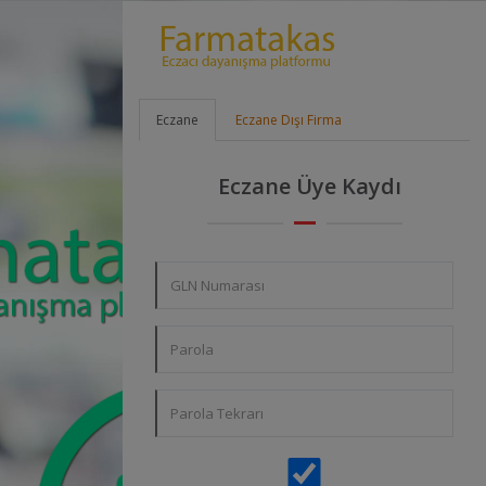
Eczane
Eczane Dışı Firma
Eczane Üye Kaydı